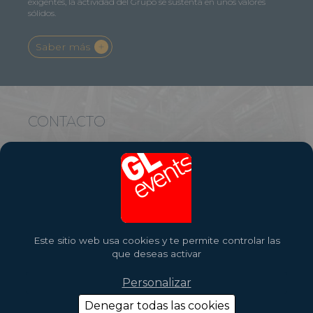
exigentes, la actividad del Grupo se sustenta en unos valores
sólidos.
Saber más
CONTACTO
Envíenos sus preguntas, pida consejo a nuestros exper, conózca
más sobre GL events...
Contacto
Este sitio web usa cookies y te permite controlar las
que deseas activar
Personalizar
Denegar todas las cookies