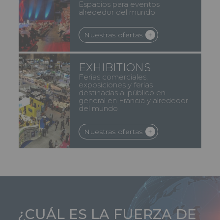
Espacios para eventos
alrededor del mundo
Nuestras ofertas
EXHIBITIONS
Ferias comerciales,
exposiciones y ferias
destinadas al público en
general en Francia y alrededor
del mundo
Nuestras ofertas
¿CUÁL ES LA FUERZA DE