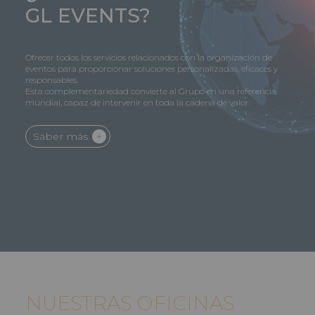
GL EVENTS
?
Ofrecer todos los servicios relacionados con la organización de
eventos para proporcionar soluciones personalizadas, eficaces y
responsables.
Esta complementariedad convierte al Grupo en una referencia
mundial, capaz de intervenir en toda la cadena de valor.
Saber más
NUESTRAS OFICINAS