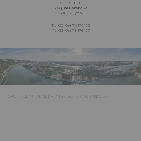
GL EVENTS
59 Quai Rambaud
69002 Lyon
T：+33 (0)4 78 176 176
F：+33 (0)4 78 176 177
OFICINA CENTRAL GL EVENTS - LYON - © ALTITUDE 150