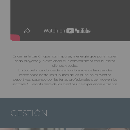
Encarna la pasión que nos impulsa, la energía que ponemos en
cada proyecto y la excelencia que compartimos con nuestros
clientes y socios.
En todo el mundo, desde la alfombra roja de las grandes
ceremonias hasta las tribunas de los principales eventos
deportivos, pasando por las ferias profesionales que mueven los
sectores, GL events hace de los eventos una experiencia vibrante.
GESTIÓN