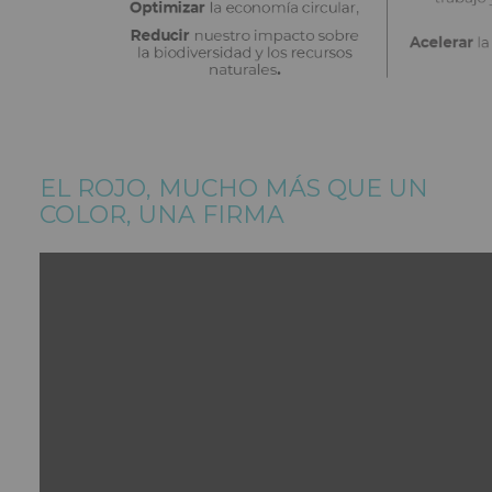
EL ROJO, MUCHO MÁS QUE UN
COLOR, UNA FIRMA