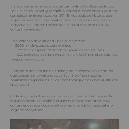
En los muelles, en el corazón del barrio de la Confluence de Lyon,
La Sucrière es un antiguo edificio industrial de los años 30 que fue
completamente renovado en 2011. Empapado de historia, este
lugar demuestra que es posible preservar nuestro patrimonio
industrial y al mismo tiempo darle una nueva identidad : «la
cultura y el evento»
En el corazón de la ciudad, La Sucrière ofrece:
- 3.800 m² de espacios para eventos
- 1.700 m² de espacio dedicado a exposiciones culturales
- 1.600 personas para las cenas de gala y 3.000 personas para las
recepciones de cóctel
El encanto de las orillas del Saona y de las zonas a orillas del río
que pueden ser privatizadas. La Sucrière ofrece muchas
posibilidades gracias a un volumen ideal que da rienda suelta a la
creatividad.
Cada año, el recinto acoge una cincuentena de eventos y, en la
segunda planta del edificio, organiza exposiciones artísticas y
culturales de reconocido prestigio nacional e internacional a lo
largo de todo el año.