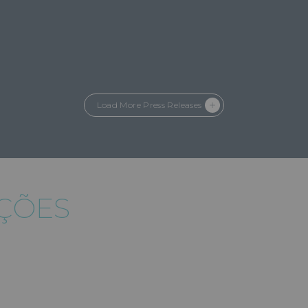
Load More Press Releases
IÇÕES