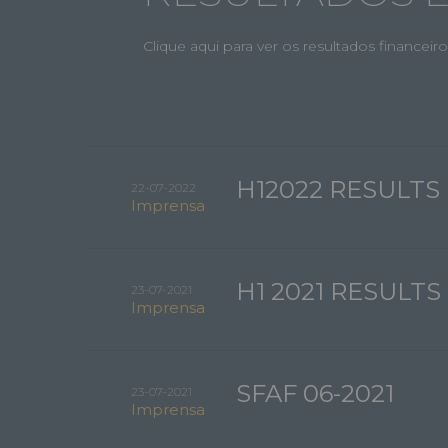
Clique aqui para ver os resultados financeir
H12022 RESULTS
22-07-2022
Imprensa
H1 2021 RESULTS
23-07-2021
Imprensa
SFAF 06-2021
23-07-2021
Imprensa