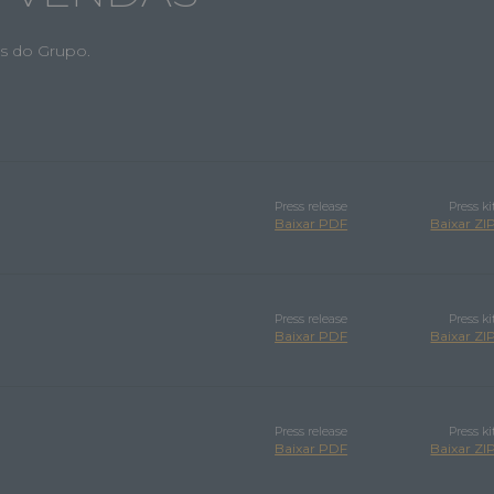
os do Grupo.
Press release
Press ki
Baixar PDF
Baixar ZI
Press release
Press ki
Baixar PDF
Baixar ZI
Press release
Press ki
Baixar PDF
Baixar ZI