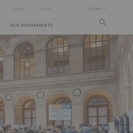
PT-BR
ESG/RSC
CONTACT
NOS EVENEMENTS