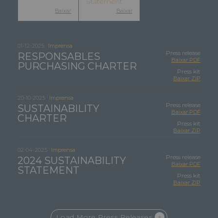
Statement
Baixar
Baixar
01-12-2025
Imprensa
Press release
RESPONSABLES
Baixar PDF
PURCHASING CHARTER
Press kit
Baixar ZIP
20-10-2025
Imprensa
Press release
SUSTAINABILITY
Baixar PDF
CHARTER
Press kit
Baixar ZIP
02-04-2025
Imprensa
Press release
2024 SUSTAINABILITY
Baixar PDF
STATEMENT
Press kit
Baixar ZIP
Load More Press Releases