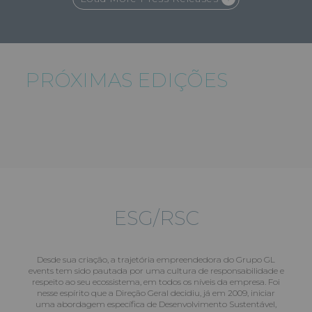
PRÓXIMAS EDIÇÕES
ESG/RSC
Desde sua criação, a trajetória empreendedora do Grupo GL
events tem sido pautada por uma cultura de responsabilidade e
respeito ao seu ecossistema, em todos os níveis da empresa. Foi
nesse espírito que a Direção Geral decidiu, já em 2009, iniciar
uma abordagem específica de Desenvolvimento Sustentável,