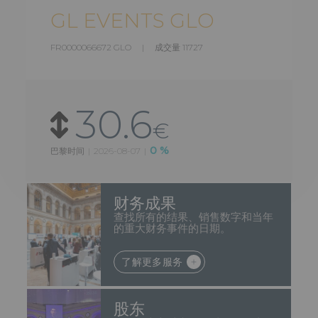
GL EVENTS GLO
FR0000066672 GLO | 成交量
11727
30.6
€
0 %
巴黎时间
|
2026-08-07
|
财务成果
查找所有的结果、销售数字和当年
的重大财务事件的日期。
了解更多服务
股东