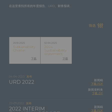
在这里查找所有的年度报告、URD、财务报表...
筛选
20-10-2025
02-04-2025
Sustainability
2024
Charter
Sustainability
Statement
下载
下载
04-04-2023
发布
新闻稿
URD 2022
下载 PDF
新闻资料夹
下载 ZIP
22-07-2022
发布
新闻稿
2022 INTERIM
下载 PDF