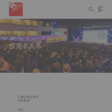
Cookie管理面板
Skip
to
main
content
投资者关系
巴黎证券交易所
实时数据
股价