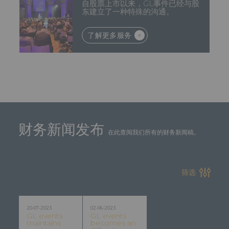
自股票上市以来，GL事件已经与股
东建立了一种特殊的沟通。
了解更多服务
财务新闻发布
在此查阅我们所有的财务新闻稿。
筛选
20-07-2023
02-06-2023
GL events
GL events
maintains
becomes an