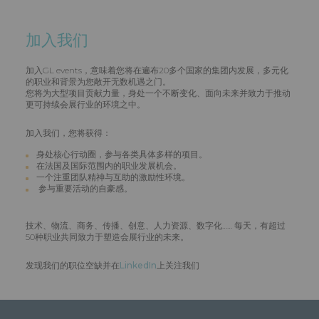
加入我们
加入GL events，意味着您将在遍布20多个国家的集团内发展，多元化
的职业和背景为您敞开无数机遇之门。
您将为大型项目贡献力量，身处一个不断变化、面向未来并致力于推动
更可持续会展行业的环境之中。
加入我们，您将获得：
身处核心行动圈，参与各类具体多样的项目。
在法国及国际范围内的职业发展机会。
一个注重团队精神与互助的激励性环境。
参与重要活动的自豪感。
技术、物流、商务、传播、创意、人力资源、数字化…… 每天，有超过
50种职业共同致力于塑造会展行业的未来。
发现我们的职位空缺并在
LinkedIn
上关注我们