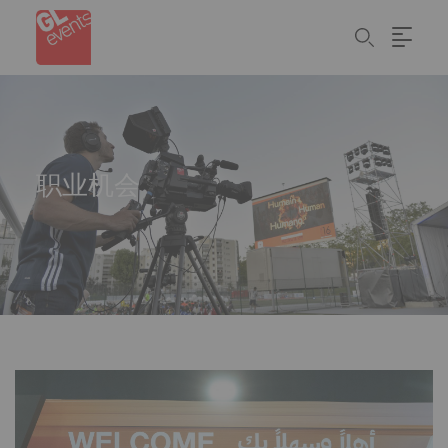
Cookie管理面板
Skip
to
main
content
职业机会