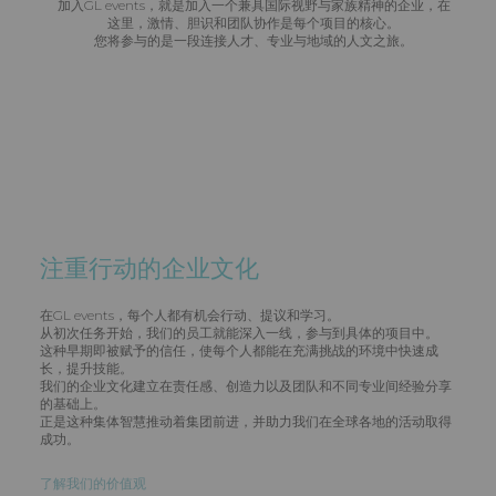
加入GL events，就是加入一个兼具国际视野与家族精神的企业，在
这里，激情、胆识和团队协作是每个项目的核心。
您将参与的是一段连接人才、专业与地域的人文之旅。
注重行动的企业文化
在GL events，每个人都有机会行动、提议和学习。
从初次任务开始，我们的员工就能深入一线，参与到具体的项目中。
这种早期即被赋予的信任，使每个人都能在充满挑战的环境中快速成
长，提升技能。
我们的企业文化建立在责任感、创造力以及团队和不同专业间经验分享
的基础上。
正是这种集体智慧推动着集团前进，并助力我们在全球各地的活动取得
成功。
了解我们的价值观