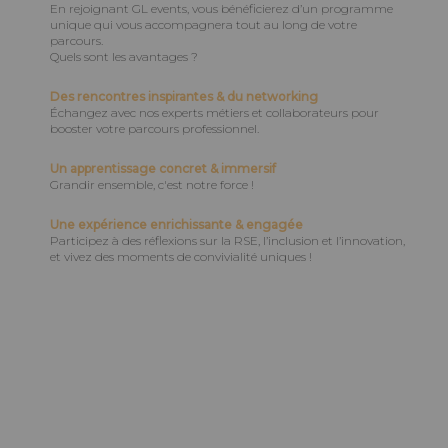
En rejoignant GL events, vous bénéficierez d’un programme
unique qui vous accompagnera tout au long de votre
parcours.
Quels sont les avantages ?
Des rencontres inspirantes & du networking
Échangez avec nos experts métiers et collaborateurs pour
booster votre parcours professionnel.
Un apprentissage concret & immersif
Grandir ensemble, c'est notre force !
Une expérience enrichissante & engagée
Participez à des réflexions sur la RSE, l’inclusion et l’innovation,
et vivez des moments de convivialité uniques !