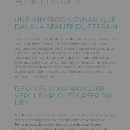
FONCTIONNE ?
UNE IMMERSION DYNAMIQUE
DANS LA RÉALITÉ DU TERRAIN
Le programme JUMP! offre aux alternants une journée sur le
terrain, en immersion au sein d’événements en cours de
montage ou d’exploitation. En visitant des salons, congrès ou
autres manifestations, ils découvrent les coulisses de
l’organisation : logistique, technique, scénographie, accueil…
Cette approche vivante leur permet de mieux comprendre la
richesse des métiers de l’événementiel, de rencontrer les
équipes opérationnelles et de se projeter plus clairement dans
leur avenir professionnel.
DES CLÉS POUR NAVIGUER
VERS L'EMPLOI ET CRÉER DU
LIEN
Au-delà de la découverte métier, la journée propose aussi des
temps d’échange dédiés à la transition vers la vie active.
Témoignages de collaborateurs, conseils pour l’après-
alternance, valorisation des parcours possibles au sein du