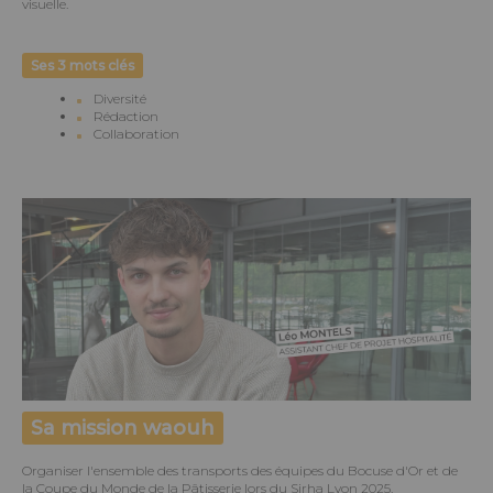
visuelle.
Ses 3 mots clés
Diversité
Rédaction
Collaboration
Sa mission waouh
Organiser l'ensemble des transports des équipes du Bocuse d'Or et de
la Coupe du Monde de la Pâtisserie lors du Sirha Lyon 2025.