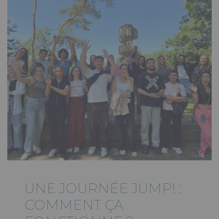
UNE JOURNÉE JUMP! :
COMMENT ÇA