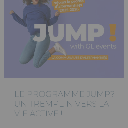
LE PROGRAMME JUMP?
UN TREMPLIN VERS LA
VIE ACTIVE !