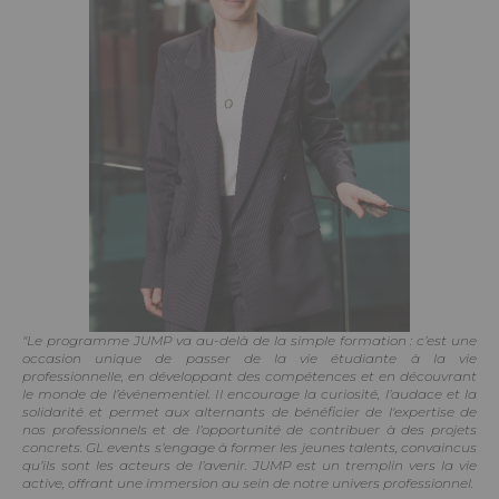
"Le programme JUMP va au-delà de la simple formation : c’est une
occasion unique de passer de la vie étudiante à la vie
professionnelle, en développant des compétences et en découvrant
le monde de l’événementiel. Il encourage la curiosité, l’audace et la
solidarité et permet aux alternants de bénéficier de l'expertise de
nos professionnels et de l’opportunité de contribuer à des projets
concrets. GL events s’engage à former les jeunes talents, convaincus
qu’ils sont les acteurs de l’avenir. JUMP est un tremplin vers la vie
active, offrant une immersion au sein de notre univers professionnel.