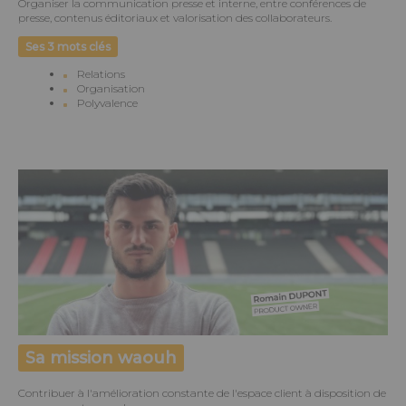
Organiser la communication presse et interne, entre conférences de
presse, contenus éditoriaux et valorisation des collaborateurs.
Ses 3 mots clés
Relations
Organisation
Polyvalence
Sa mission waouh
Contribuer à l'amélioration constante de l'espace client à disposition de