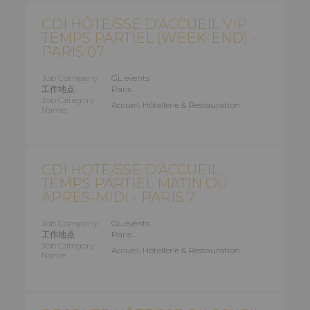
CDI HÔTE/SSE D’ACCUEIL VIP
TEMPS PARTIEL (WEEK-END) -
PARIS 07
Job Company:
GL events
工作地点:
Paris
Job Category
Accueil, Hôtellerie & Restauration
Name:
CDI HOTE/SSE D'ACCUEIL,
TEMPS PARTIEL MATIN OU
APRES-MIDI - PARIS 7
Job Company:
GL events
工作地点:
Paris
Job Category
Accueil, Hôtellerie & Restauration
Name: