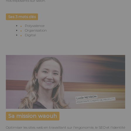
nos exposants sur salon.
Ses 3 mots clés
Polyvalence
Organisation
Digital
Sa mission waouh
Optimiser les sites web en travaillant sur l'ergonomie, le SEO et l'identité