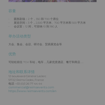
容量
- 圆形剧场：2 个，350 和 700 个席位
- 展览空间：3 个，2,500 平方米、700 平方米和 500 平方米
- 会议室：12 间，可容纳 10 到 180 人
举办活动类型
大会、集会、会议、研讨会、贸易展览会等
优势
可轻松前往 TGV 车站，电车，几家优质酒店、餐厅和商店……
地址和联系详情
12 boulevard Général Leclerc
51722 Reims Cedex, France
电话: +33 (0)3 26 77 44 44
commercial@reimsevents.com
https://www.reimsevents.com/en