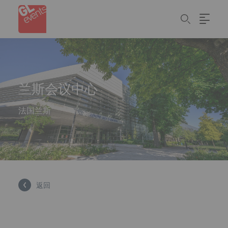
Cookie管理面板
Skip
to
main
content
兰斯会议中心
法国兰斯
返回