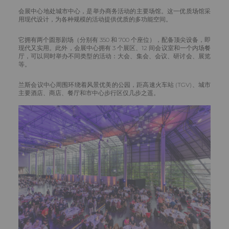
会展中心地处城市中心，是举办商务活动的主要场馆。这一优质场馆采
用现代设计，为各种规模的活动提供优质的多功能空间。
它拥有两个圆形剧场（分别有 350 和 700 个座位），配备顶尖设备，即
现代又实用。此外，会展中心拥有 3 个展区、12 间会议室和一个内场餐
厅，可以同时举办不同类型的活动：大会、集会、会议、研讨会、展览
等。
兰斯会议中心周围环绕着风景优美的公园，距高速火车站 (TGV)、城市
主要酒店、商店、餐厅和市中心步行区仅几步之遥。