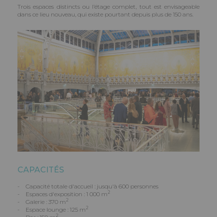
Trois espaces distincts ou l’étage complet, tout est envisageable
dans ce lieu nouveau, qui existe pourtant depuis plus de 150 ans.
CAPACITÉS
- Capacité totale d'accueil : jusqu'à 600 personnes
2
- Espaces d'exposition : 1 000 m
2
- Galerie : 370 m
2
- Espace lounge : 125 m
2