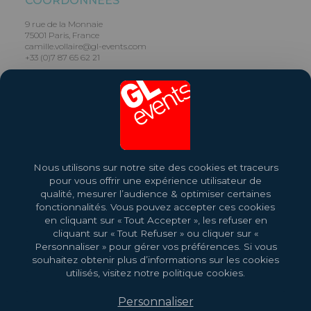
COORDONNÉES
9 rue de la Monnaie
75001 Paris, France
camille.vollaire@gl-events.com
+33 (0)7 87 65 62 21
Partager ce lieu
Visit Website
Nous utilisons sur notre site des cookies et traceurs
pour vous offrir une expérience utilisateur de
qualité, mesurer l’audience & optimiser certaines
fonctionnalités. Vous pouvez accepter ces cookies
en cliquant sur « Tout Accepter », les refuser en
cliquant sur « Tout Refuser » ou cliquer sur «
Personnaliser » pour gérer vos préférences. Si vous
souhaitez obtenir plus d’informations sur les cookies
utilisés, visitez notre politique cookies.
Personnaliser