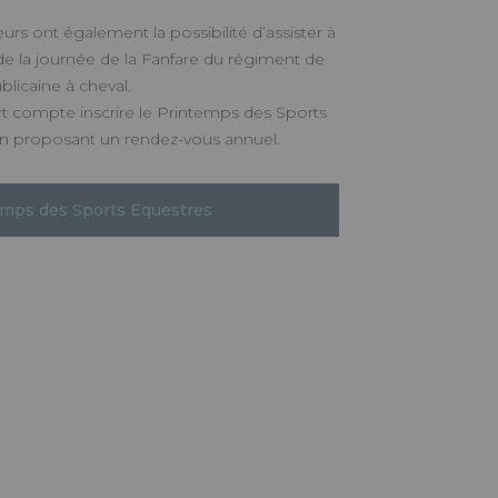
eurs ont également la possibilité d’assister à
de la journée de la Fanfare du régiment de
blicaine à cheval.
t compte inscrire le Printemps des Sports
en proposant un rendez-vous annuel.
emps des Sports Equestres