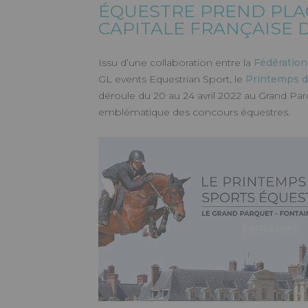
ÉQUESTRE PREND PLA
CAPITALE FRANÇAISE 
Un événement GL ev
Issu d’une collaboration entre la
Fédération
GL events Equestrian Sport, le
Printemps d
déroule du 20 au 24 avril 2022 au Grand Par
emblématique des concours équestres.