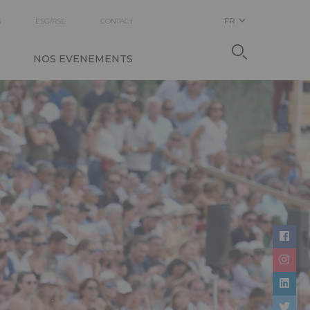
FR
S
ESG/RSE
CONTACT
NOS EVENEMENTS