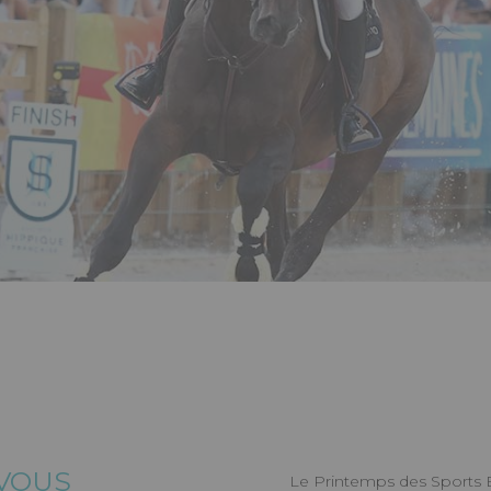
S DES
QUESTRES
VOUS
Le Printemps des Sports É