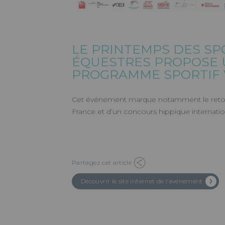
LE PRINTEMPS DES SP
ÉQUESTRES PROPOSE
PROGRAMME SPORTIF 
Cet événement marque notamment le reto
France et d’un concours hippique internatio
Partagez cet article
Découvrir le site internet de l'événement