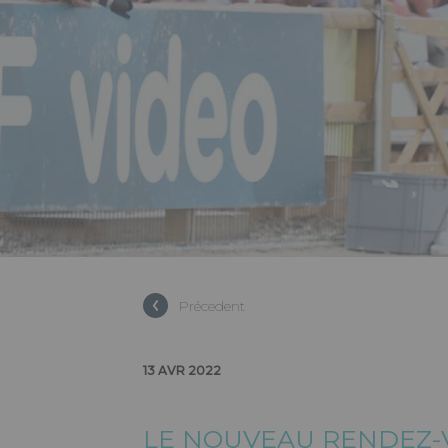
PRINTEMP
Précedent
SPORTS E
13 AVR 2022
2022
LE NOUVEAU RENDEZ-