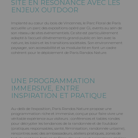
SITE EN RÉSONANCE AVEC LES
ENJEUX OUTDOOR
Implanté au cœur du bois de Vincennes, le Parc Floral de Paris
accueille un parc des expositions opéré par GL events au sein de
son réseau de sites événementiels. Ce site est particulièrement
adapté à l’accueil d’événements grand public en lien avec la
nature, les loisirs et les transitions sociétales. Son environnement
paysager, son accessibilité et sa modularité en font un cadre
cohérent pour le déploiement de Paris Randos Nature.
UNE PROGRAMMATION
IMMERSIVE, ENTRE
INSPIRATION ET PRATIQUE
Au-delà de l’exposition, Paris Randos Nature propose une
programmation riche et immersive, conçue pour faire vivre une
véritable expérience aux visiteurs : conférences et tables rondes
pour décrypter les tendances de la randonnée et de l’outdoor
(pratiques responsables, santé, féminisation, randonnée urbaine),
rencontres avec des ambassadeurs, ateliers pratiques, zones de