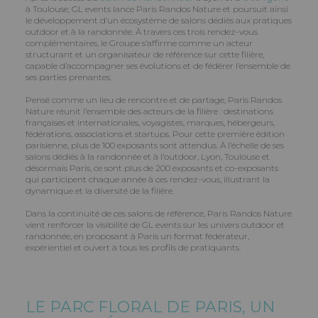
à Toulouse, GL events lance Paris Randos Nature et poursuit ainsi
le développement d’un écosystème de salons dédiés aux pratiques
outdoor et à la randonnée. À travers ces trois rendez-vous
complémentaires, le Groupe s’affirme comme un acteur
structurant et un organisateur de référence sur cette filière,
capable d’accompagner ses évolutions et de fédérer l’ensemble de
ses parties prenantes.
Pensé comme un lieu de rencontre et de partage, Paris Randos
Nature réunit l’ensemble des acteurs de la filière : destinations
françaises et internationales, voyagistes, marques, hébergeurs,
fédérations, associations et startups. Pour cette première édition
parisienne, plus de 100 exposants sont attendus. À l’échelle de ses
salons dédiés à la randonnée et à l’outdoor, Lyon, Toulouse et
désormais Paris, ce sont plus de 200 exposants et co-exposants
qui participent chaque année à ces rendez-vous, illustrant la
dynamique et la diversité de la filière.
Dans la continuité de ces salons de référence, Paris Randos Nature
vient renforcer la visibilité de GL events sur les univers outdoor et
randonnée, en proposant à Paris un format fédérateur,
expérientiel et ouvert à tous les profils de pratiquants.
LE PARC FLORAL DE PARIS, UN