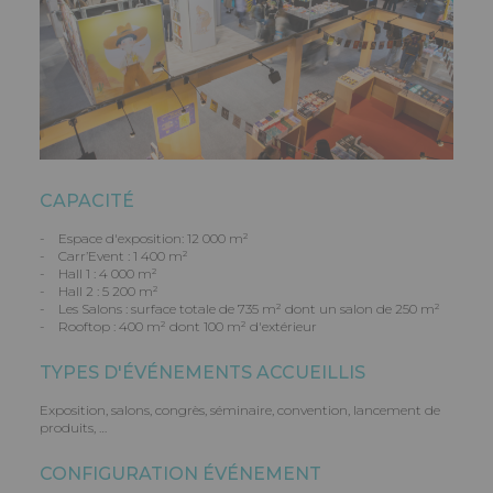
CAPACITÉ
- Espace d'exposition: 12 000 m²
- Carr’Event : 1 400 m²
- Hall 1 : 4 000 m²
- Hall 2 : 5 200 m²
- Les Salons : surface totale de 735 m² dont un salon de 250 m²
- Rooftop : 400 m² dont 100 m² d'extérieur
TYPES D'ÉVÉNEMENTS ACCUEILLIS
Exposition, salons, congrès, séminaire, convention, lancement de
produits, …
CONFIGURATION ÉVÉNEMENT