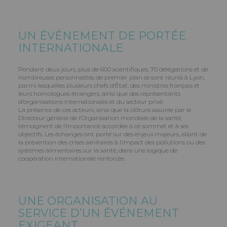
UN ÉVÉNEMENT DE PORTÉE
INTERNATIONALE
Pendant deux jours, plus de 600 scientifiques, 70 délégations et de
nombreuses personnalités de premier plan se sont réunis à Lyon,
parmi lesquelles plusieurs chefs d’État, des ministres français et
leurs homologues étrangers, ainsi que des représentants
d’organisations internationales et du secteur privé.
La présence de ces acteurs, ainsi que la clôture assurée par le
Directeur général de l’Organisation mondiale de la santé,
témoignent de l’importance accordée à ce sommet et à ses
objectifs. Les échanges ont porté sur des enjeux majeurs, allant de
la prévention des crises sanitaires à l’impact des pollutions ou des
systèmes alimentaires sur la santé, dans une logique de
coopération internationale renforcée.
UNE ORGANISATION AU
SERVICE D’UN ÉVÉNEMENT
EXIGEANT