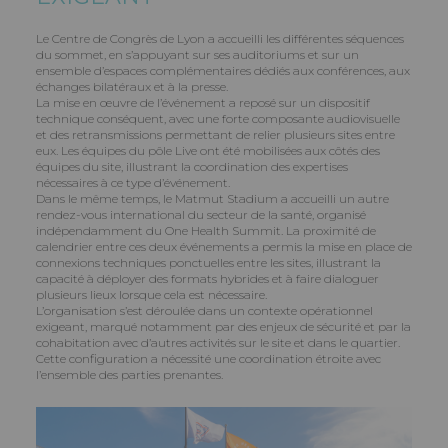
Le Centre de Congrès de Lyon a accueilli les différentes séquences
du sommet, en s’appuyant sur ses auditoriums et sur un
ensemble d’espaces complémentaires dédiés aux conférences, aux
échanges bilatéraux et à la presse.
La mise en œuvre de l’événement a reposé sur un dispositif
technique conséquent, avec une forte composante audiovisuelle
et des retransmissions permettant de relier plusieurs sites entre
eux. Les équipes du pôle Live ont été mobilisées aux côtés des
équipes du site, illustrant la coordination des expertises
nécessaires à ce type d’événement.
Dans le même temps, le Matmut Stadium a accueilli un autre
rendez-vous international du secteur de la santé, organisé
indépendamment du One Health Summit. La proximité de
calendrier entre ces deux événements a permis la mise en place de
connexions techniques ponctuelles entre les sites, illustrant la
capacité à déployer des formats hybrides et à faire dialoguer
plusieurs lieux lorsque cela est nécessaire.
L’organisation s’est déroulée dans un contexte opérationnel
exigeant, marqué notamment par des enjeux de sécurité et par la
cohabitation avec d’autres activités sur le site et dans le quartier.
Cette configuration a nécessité une coordination étroite avec
l’ensemble des parties prenantes.