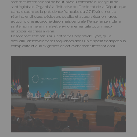
sommet international de haut niveau consacré aux enjeux de
santé globale. Organisé à l’initiative du Président de la République
dans le cadre de la présidence française du G7, l’événement a
réuni scientifiques, décideurs publics et acteurs économiques
autour d’une approche désormais centrale. Penser ensemble la
santé humaine, animale et environnementale pour mieux
anticiper les crises à venir.
Le sommet s’est tenu au Centre de Congrès de Lyon, qui a
accueilli l’ensemble de ses séquences dans un dispositif adapté à la
complexité et aux exigences de cet événement international.