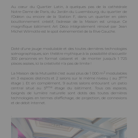
Au cœur du Quartier Latin, à quelques pas de la cathédrale
Notre-Dame de Paris, du Jardin du Luxembourg, du quartier de
l’Odéon ou encore de la Station F, dans un quartier en plein
bouillonnement créatif, l’adresse de la Maison est unique. Ce
magnifique bâtiment Art Déco intégralement rénové par Jean
Michel Wilmotte est le spot événementiel de la Rive Gauche.
Doté d’une jauge modulable et des toutes dernières technologies
scénographiques, son théâtre mythique à la possibilité d'accueillir
300 personnes en format cabaret et de monter jusqu’à 1 725
places assises, ici la créativité n’a pas de limite !
2
La Maison de la Mutualité c'est aussi plus de 1 000 m
modulables
ème
en 3 espaces distincts et 2 salons sur le même niveau ( au 3
étage ). Et en complément, 9 autres salons entourant un patio
ème
central situé au 5
étage du bâtiment. Tous ces espaces,
baignés de lumière naturelle sont dotés des toutes dernières
technologies en termes d’affichage, de projection, de connexions
et de débit Internet.
.