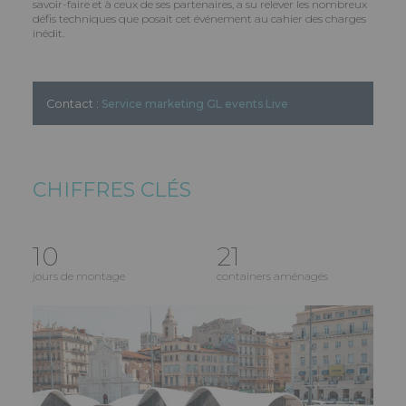
savoir-faire et à ceux de ses partenaires, a su relever les nombreux
défis techniques que posait cet événement au cahier des charges
inédit.
Contact :
Service marketing GL events Live
CHIFFRES CLÉS
10
21
jours de montage
containers aménagés