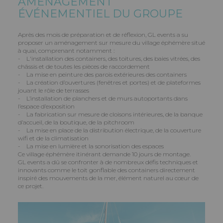
AMÉNAGEMENT
ÉVÉNEMENTIEL DU GROUPE
Après des mois de préparation et de réflexion, GL events a su
proposer un aménagement sur mesure du village éphémère situé
à quai, comprenant notamment :
- L'installation des containers, des toitures, des baies vitrées, des
châssis et de toutes les pièces de raccordement
- La mise en peinture des parois extérieures des containers
- La création d’ouvertures (fenêtres et portes) et de plateformes
jouant le rôle de terrasses
- L’installation de planchers et de murs autoportants dans
l’espace d’exposition
- La fabrication sur mesure de cloisons intérieures, de la banque
d’accueil, de la boutique, de la pitchroom
- La mise en place de la distribution électrique, de la couverture
wifi et de la climatisation
- La mise en lumière et la sonorisation des espaces
Ce village éphémère itinérant demande 10 jours de montage.
GL events a dû se confronter à de nombreux défis techniques et
innovants comme le toit gonflable des containers directement
inspiré des mouvements de la mer, élément naturel au cœur de
ce projet.