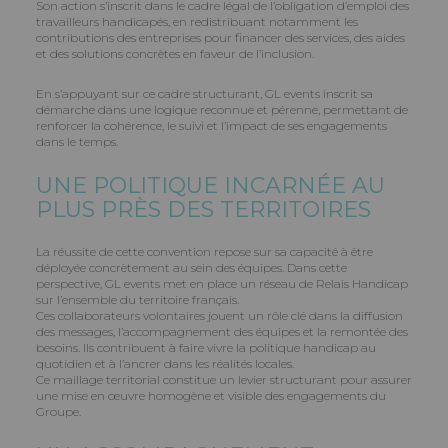
Son action s’inscrit dans le cadre légal de l’obligation d’emploi des
travailleurs handicapés, en redistribuant notamment les
contributions des entreprises pour financer des services, des aides
et des solutions concrètes en faveur de l’inclusion.
En s’appuyant sur ce cadre structurant, GL events inscrit sa
démarche dans une logique reconnue et pérenne, permettant de
renforcer la cohérence, le suivi et l’impact de ses engagements
dans le temps.
UNE POLITIQUE INCARNÉE AU
PLUS PRÈS DES TERRITOIRES
La réussite de cette convention repose sur sa capacité à être
déployée concrètement au sein des équipes. Dans cette
perspective, GL events met en place un réseau de Relais Handicap
sur l’ensemble du territoire français.
Ces collaborateurs volontaires jouent un rôle clé dans la diffusion
des messages, l’accompagnement des équipes et la remontée des
besoins. Ils contribuent à faire vivre la politique handicap au
quotidien et à l’ancrer dans les réalités locales.
Ce maillage territorial constitue un levier structurant pour assurer
une mise en œuvre homogène et visible des engagements du
Groupe.