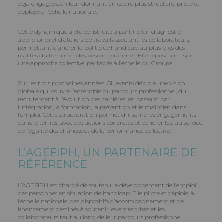
déjà engagées, en leur donnant un cadre plus structuré, piloté et
déployé à l’échelle nationale.
Cette dynamique a été construite à partir d’un diagnostic
approfondi et d’ateliers de travail associant les collaborateurs,
permettant d’ancrer la politique handicap au plus près des
réalités du terrain et des besoins exprimés. Elle repose ainsi sur
une approche collective, partagée à l’échelle du Groupe.
Sur les trois prochaines années, GL events déploie une vision
globale qui couvre l’ensemble du parcours professionnel, du
recrutement à l’évolution des carrières, en passant par
l’intégration, la formation, la prévention et le maintien dans
l’emploi. Cette structuration permet d’inscrire les engagements
dans le temps, avec des actions concrètes et cohérentes, au service
de l’égalité des chances et de la performance collective.
L’AGEFIPH, UN PARTENAIRE DE
RÉFÉRENCE
L’AGEFIPH est chargé de soutenir le développement de l’emploi
des personnes en situation de handicap. Elle pilote et déploie, à
l’échelle nationale, des dispositifs d’accompagnement et de
financement destinés à soutenir les entreprises et les
collaborateurs tout au long de leur parcours professionnel.